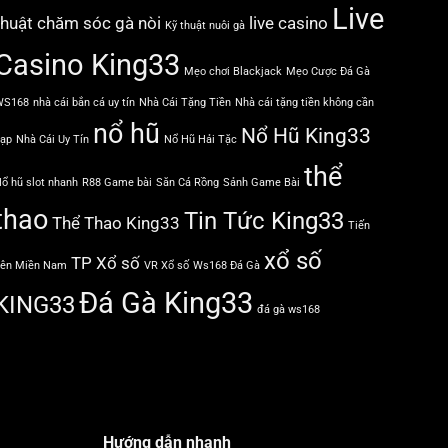
Live
thuật chăm sóc gà nòi
live casino
Kỹ thuật nuôi gà
Casino King33
Mẹo chơi Blackjack
Mẹo Cược Đá Gà
WS168
nhà cái bắn cá uy tín
Nhà Cái Tặng Tiền
Nhà cái tặng tiền không cần
nổ hũ
Nổ Hũ King33
ạp
Nhà Cái Uy Tín
Nổ Hũ Hải Tặc
thể
ổ hũ slot nhanh
R88 Game bài
Săn Cá Rồng
Sảnh Game Bài
thao
Tin Tức King33
Thể Thao King33
Tiến
xổ số
TP Xổ số
ên Miền Nam
VR Xổ số
Ws168 Đá Gà
Đá Gà King33
KING33
đá gà ws168
Hướng dẫn nhanh