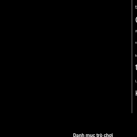
n
N
L
Danh mục trò chơi