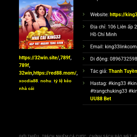
Website:
https://kin
Địa chỉ: 106 Liên ấp 2
Hồ Chí Minh
Email:
king33linkco
https://32win.site/
,
789f
,
Di động: 089673259
789f
,
Tác giả:
Thanh Tuyề
32win
,
https://red88.mom/
,
xocdia88
,
nohu
,
tỷ lệ kèo
Hastag: #king33 #ki
nhà cái
#trangchuking33 #k
UU88 Bet
GIỚI THIỆU
TRÁCH NHIỆM CÁ CƯỢC
CHÍNH SÁCH BẢO MẬT
Đ