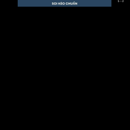
[...]