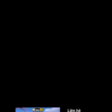
Liên hệ