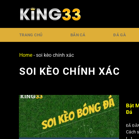
TRANG CHỦ
BẮN CÁ
ĐÁ GÀ
Home
-
soi kèo chính xác
SOI KÈO CHÍNH XÁC
Bật M
Đá
ĐÃ ĐĂ
Cách s