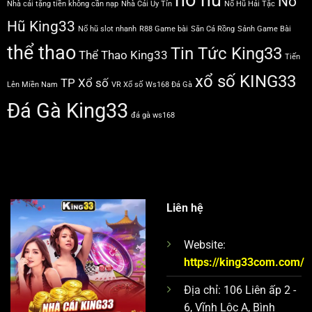
nổ hũ
Nổ
Nhà cái tặng tiền không cần nạp
Nhà Cái Uy Tín
Nổ Hũ Hải Tặc
Hũ King33
Nổ hũ slot nhanh
R88 Game bài
Săn Cá Rồng
Sảnh Game Bài
thể thao
Tin Tức King33
Thể Thao King33
Tiến
xổ số KING33
TP Xổ số
Lên Miền Nam
VR Xổ số
Ws168 Đá Gà
Đá Gà King33
đá gà ws168
Liên hệ
Website:
https://king33com.com/
Địa chỉ: 106 Liên ấp 2 -
6, Vĩnh Lộc A, Bình