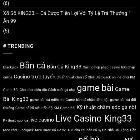
(6)
Xổ Số KING33 – Cá Cược Tiện Lợi Với Tỷ Lệ Trả Thưởng 1
Ăn 99
(5)
# TRENDING
Bắn cá
Bắn Cá King33
Blackjack
Casino hợp pháp
casino hợp pháp
Casino trực tuyến
online
Chiến thuật chơi số
Chơi Blackjack online
chơi KM
game bài
Game
Game Bài
Chơi slot siêu tốc
Cách nuôi gà chọi
Bài King33
game bắn cá miễn phí
Game bắn cá nhận tiền thật
game bắn cá đổi
Kỹ thuật chăm sóc gà nòi
thưởng
Game nổ hũ siêu tốc độ
KM Game Bài
Live Casino King33
live casino
Kỹ thuật nuôi gà
Mẹo chơi Blackjack
Mẹo Cược Đá Gà WS168
nhà cái bắn cá uy tín
Nhà Cái Tặng Tiền