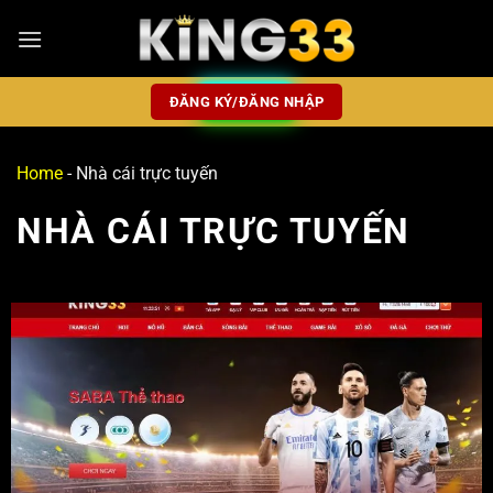
ĐĂNG KÝ/ĐĂNG NHẬP
Home
-
Nhà cái trực tuyến
NHÀ CÁI TRỰC TUYẾN