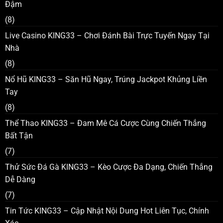
Đậm
(8)
Live Casino KING33 – Chơi Đánh Bài Trực Tuyến Ngay Tại
Nhà
(8)
Nổ Hũ KING33 – Săn Hũ Ngay, Trúng Jackpot Khủng Liền
Tay
(8)
Thể Thao KING33 – Đam Mê Cá Cược Cùng Chiến Thắng
Bất Tận
(7)
Thử Sức Đá Gà KING33 – Kèo Cược Đa Dạng, Chiến Thắng
Dễ Dàng
(7)
Tin Tức KING33 – Cập Nhật Nội Dung Hot Liên Tục, Chính