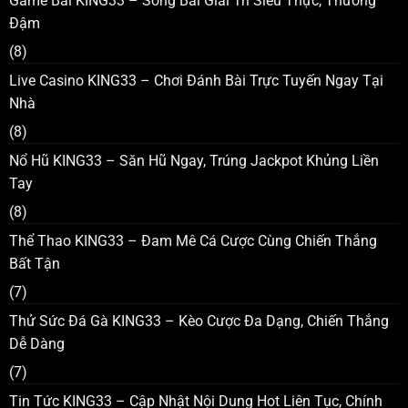
Game Bài KING33 – Sòng Bài Giải Trí Siêu Thực, Thưởng
Đậm
(8)
Live Casino KING33 – Chơi Đánh Bài Trực Tuyến Ngay Tại
Nhà
(8)
Nổ Hũ KING33 – Săn Hũ Ngay, Trúng Jackpot Khủng Liền
Tay
(8)
Thể Thao KING33 – Đam Mê Cá Cược Cùng Chiến Thắng
Bất Tận
(7)
Thử Sức Đá Gà KING33 – Kèo Cược Đa Dạng, Chiến Thắng
Dễ Dàng
(7)
Tin Tức KING33 – Cập Nhật Nội Dung Hot Liên Tục, Chính