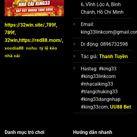
6, Vĩnh Lộc A, Bình
Chánh, Hồ Chí Minh
Email:
https://32win.site/
,
789f
,
king33linkcom@gmail.c
789f
,
32win
,
https://red88.mom/
,
Di động: 0896732598
xocdia88
,
nohu
,
tỷ lệ kèo
nhà cái
Tác giả:
Thanh Tuyền
Hastag: #king33
#king33linkcom
#nhacaiking33
#trangchuking33
#king33dangnhap
#king33com,
UU88 Bet
Danh mục trò chơi
Hướng dẫn nhanh