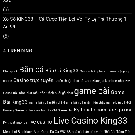
Xác
(6)
Xổ Số KING33 – Cá Cược Tiện Lợi Với Tỷ Lệ Trả Thưởng 1
Ăn 99
(5)
# TRENDING
Bắn cá
Bắn Cá King33
Blackjack
Casino hợp pháp
casino hợp pháp
Casino trực tuyến
online
Chiến thuật chơi số
Chơi Blackjack online
chơi KM
game bài
Game
Game Bài
Chơi slot siêu tốc
Cách nuôi gà chọi
Bài King33
game bắn cá miễn phí
Game bắn cá nhận tiền thật
game bắn cá đổi
Kỹ thuật chăm sóc gà nòi
thưởng
Game nổ hũ siêu tốc độ
KM Game Bài
Live Casino King33
live casino
Kỹ thuật nuôi gà
Mẹo chơi Blackjack
Mẹo Cược Đá Gà WS168
nhà cái bắn cá uy tín
Nhà Cái Tặng Tiền