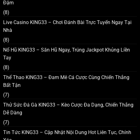
Đậm
(8)
Live Casino KING33 – Chơi Đánh Bài Trực Tuyến Ngay Tại
Nhà
(8)
Nổ Hũ KING33 – Săn Hũ Ngay, Trúng Jackpot Khủng Liền
Tay
(8)
Thể Thao KING33 – Đam Mê Cá Cược Cùng Chiến Thắng
Bất Tận
(7)
Thử Sức Đá Gà KING33 – Kèo Cược Đa Dạng, Chiến Thắng
Dễ Dàng
(7)
Tin Tức KING33 – Cập Nhật Nội Dung Hot Liên Tục, Chính