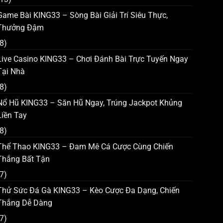
Nhất
Game Bài KING33 – Sòng Bài Giải Trí Siêu Thực,
Thưởng Đậm
(8)
Live Casino KING33 – Chơi Đánh Bài Trực Tuyến Ngay
Tại Nhà
(8)
Nổ Hũ KING33 – Săn Hũ Ngay, Trúng Jackpot Khủng
Liền Tay
(8)
Thể Thao KING33 – Đam Mê Cá Cược Cùng Chiến
Thắng Bất Tận
(7)
Thử Sức Đá Gà KING33 – Kèo Cược Đa Dạng, Chiến
Thắng Dễ Dàng
(7)