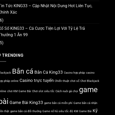
Tin Tức KING33 – Cập Nhật Nội Dung Hot Liên Tục,
Chính Xác
(6)
Xổ Số KING33 – Cá Cược Tiện Lợi Với Tỷ Lệ Trả
Thưởng 1 Ăn 99
(5)
# TRENDING
Bắn cá
Bắn Cá King33
lackjack
Casino hợp pháp
casino
Casino trực tuyến
ợp pháp online
Chiến thuật chơi số
Chơi Blackjack
game
nline
chơi KM Game Bài
Chơi slot siêu tốc
Cách nuôi gà chọi
bài
Game Bài King33
game bắn cá miễn phí
Game bắn cá nhận
Kỹ
iền thật
game bắn cá đổi thưởng
Game nổ hũ siêu tốc độ
KM Game Bài