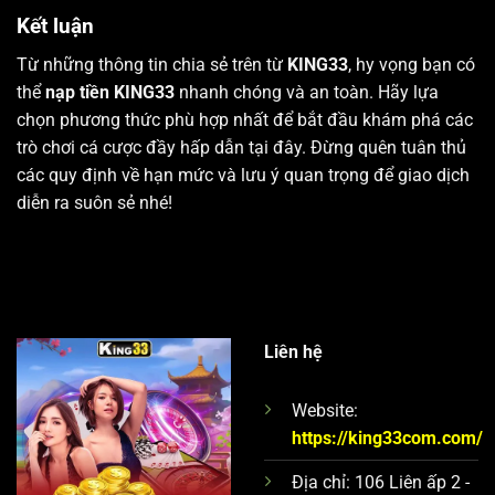
Kết luận
Từ những thông tin chia sẻ trên từ
KING33
, hy vọng bạn có
thể
nạp tiền KING33
nhanh chóng và an toàn. Hãy lựa
chọn phương thức phù hợp nhất để bắt đầu khám phá các
trò chơi cá cược đầy hấp dẫn tại đây. Đừng quên tuân thủ
các quy định về hạn mức và lưu ý quan trọng để giao dịch
diễn ra suôn sẻ nhé!
Liên hệ
Website:
https://king33com.com/
Địa chỉ: 106 Liên ấp 2 -