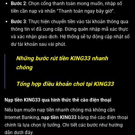
Bước 2
: Chọn cổng thanh toán mong muốn, nhập số
tiền cần nạp và nhấn “Thanh toán ngay bây giờ”.
Bước 3
: Thực hiện chuyển tiền vào tài khoản thông qua
thông tin ví đã cung cấp. Đừng quên nhập mã xác thực
và xác nhận giao dịch. Hệ thống sẽ tự động cập nhật số
dư tài khoản sau vài phút.
Những bước rút tiền KING33 nhanh
chóng
Tổng hợp điều khoản chơi tại KING33
Nạp tiền KING33 qua hình thức thẻ cào điện thoại
Nếu bạn muốn nạp tiền nhanh chóng mà không cần
Internet Banking,
nạp tiền KING33
bằng thẻ cào điện thoại
chính là lựa chọn lý tưởng. Chi tiết các bước như hướng
dẫn dưới đây.