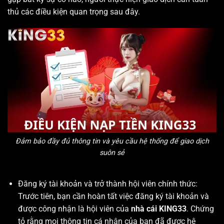
thủ các điều kiện quan trọng sau đây.
Đảm bảo đầy đủ thông tin và yêu cầu hệ thống để giao dịch
suôn sẻ
Đăng ký tài khoản và trở thành hội viên chính thức:
Trước tiên, bạn cần hoàn tất việc đăng ký tài khoản và
được công nhận là hội viên của
nhà cái KING33
. Chứng
tỏ rằng mọi thông tin cá nhân của bạn đã được hệ