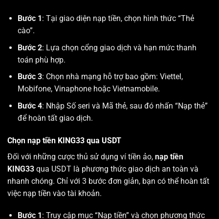
Bước 1
: Tại giao diện nạp tiền, chọn hình thức “Thẻ
cào”.
Bước 2
: Lựa chọn cổng giao dịch và hạn mức thanh
toán phù hợp.
Bước 3
: Chọn nhà mạng hỗ trợ bao gồm: Viettel,
Mobifone, Vinaphone hoặc Vietnamobile.
Bước 4
: Nhập Số seri và Mã thẻ, sau đó nhấn “Nạp thẻ”
để hoàn tất giao dịch.
Chọn nạp tiền KING33 qua USDT
Đối với những cược thủ sử dụng ví tiền ảo,
nạp tiền
KING33
qua USDT là phương thức giao dịch an toàn và
nhanh chóng. Chỉ với 3 bước đơn giản, bạn có thể hoàn tất
việc nạp tiền vào tài khoản.
Bước 1
: Truy cập mục “Nạp tiền” và chọn phương thức